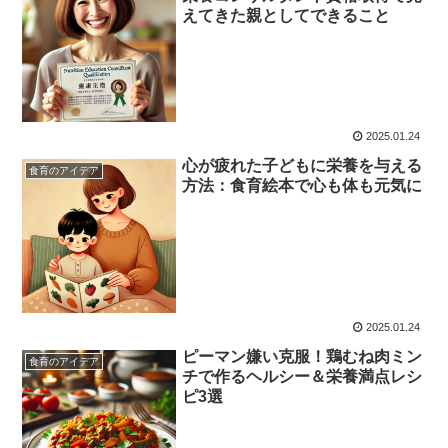
えてきた親としてできること
2025.01.24
心が疲れた子どもに栄養を与える
食育のアイデア
方法：食育絵本で心も体も元気に
2025.01.24
ピーマン嫌い克服！鶏むね肉ミン
食育のアイデア
チで作るヘルシー＆栄養満点レシ
ピ3選