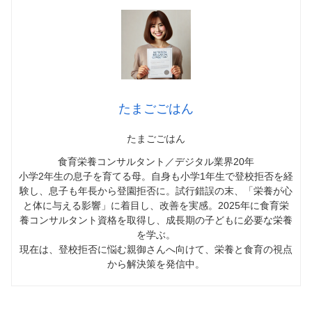
たまごごはん
たまごごはん
食育栄養コンサルタント／デジタル業界20年
小学2年生の息子を育てる母。自身も小学1年生で登校拒否を経
験し、息子も年長から登園拒否に。試行錯誤の末、「栄養が心
と体に与える影響」に着目し、改善を実感。2025年に食育栄
養コンサルタント資格を取得し、成長期の子どもに必要な栄養
を学ぶ。
現在は、登校拒否に悩む親御さんへ向けて、栄養と食育の視点
から解決策を発信中。