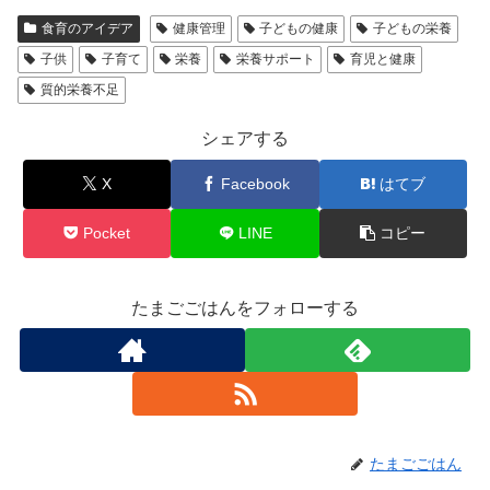
食育のアイデア
健康管理
子どもの健康
子どもの栄養
子供
子育て
栄養
栄養サポート
育児と健康
質的栄養不足
シェアする
X
Facebook
はてブ
Pocket
LINE
コピー
たまごごはんをフォローする
たまごごはん