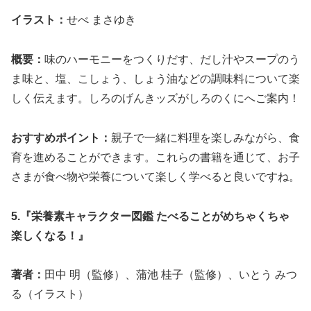
イラスト：
せべ まさゆき
概要：
味のハーモニーをつくりだす、だし汁やスープのう
ま味と、塩、こしょう、しょう油などの調味料について楽
しく伝えます。しろのげんきッズがしろのくにへご案内！
おすすめポイント：
親子で一緒に料理を楽しみながら、食
育を進めることができます。これらの書籍を通じて、お子
さまが食べ物や栄養について楽しく学べると良いですね。
5.『栄養素キャラクター図鑑 たべることがめちゃくちゃ
楽しくなる！』
著者：
田中 明（監修）、蒲池 桂子（監修）、いとう みつ
る（イラスト）