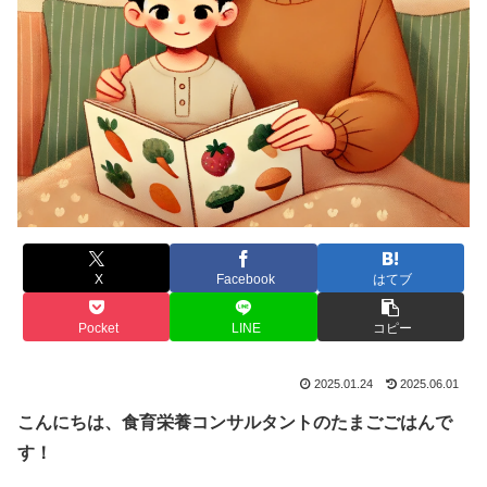
X
Facebook
はてブ
Pocket
LINE
コピー
2025.01.24
2025.06.01
こんにちは、食育栄養コンサルタントのたまごごはんで
す！