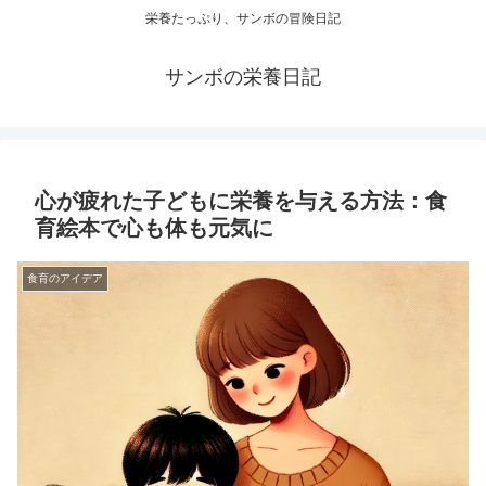
栄養たっぷり、サンボの冒険日記
サンボの栄養日記
心が疲れた子どもに栄養を与える方法：食
育絵本で心も体も元気に
食育のアイデア