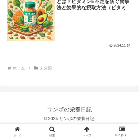
とは？ビタミンE不足を防ぐ食事
法と効果的な摂取方法（ビタミン
E編）
2024.11.14
ホーム
未分類
サンボの栄養日記
© 2024 サンボの栄養日記.
ホーム
検索
トップ
サイドバー