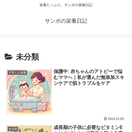
栄養たっぷり、サンボの冒険日記
サンボの栄養日記
未分類
保護中: 赤ちゃんのアトピーで悩
子育てと栄養
むママへ｜私が選んだ無添加スキ
ンケアで肌トラブルをケア
2024.12.03
成長期の子供に必要なビタミンE
未分類