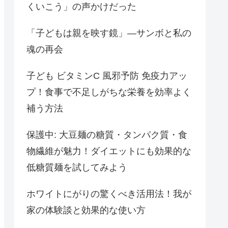
くいこう」の声かけだった
「子どもは親を映す鏡」―サンボと私の
魂の再会
子ども ビタミンC 風邪予防 免疫力アッ
プ！食事で不足しがちな栄養を効率よく
補う方法
保護中: 大豆麺の糖質・タンパク質・食
物繊維が魅力！ダイエットにも効果的な
低糖質麺を試してみよう
ホワイトにがりの驚くべき活用法！我が
家の体験談と効果的な使い方