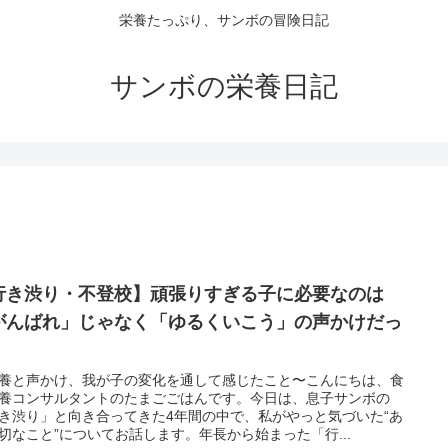
栄養たっぷり、サンボの冒険日記
サンボの栄養日記
行き渋り・不登校】頑張りすぎる子に必要なのは
がんばれ」じゃなく「ゆるくいこう」の声かけだっ
養と声かけ、我が子の変化を通して感じたこと〜こんにちは、食
養コンサルタントのたまごごはんです。今日は、息子サンボの
き渋り」と向き合ってきた4年間の中で、私がやっと気づいた“あ
切なこと”についてお話します。年長から始まった「行...