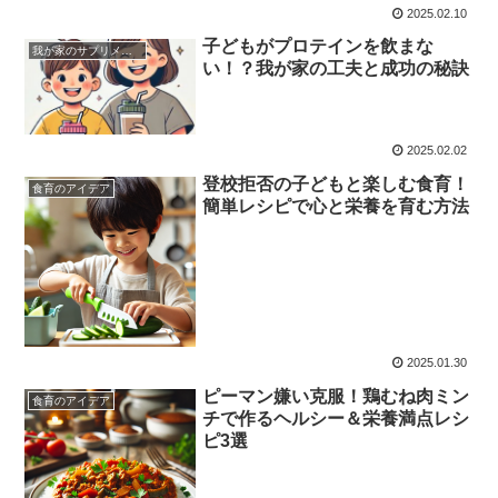
2025.02.10
子どもがプロテインを飲まな
我が家のサプリメント
い！？我が家の工夫と成功の秘訣
2025.02.02
登校拒否の子どもと楽しむ食育！
食育のアイデア
簡単レシピで心と栄養を育む方法
2025.01.30
ピーマン嫌い克服！鶏むね肉ミン
食育のアイデア
チで作るヘルシー＆栄養満点レシ
ピ3選